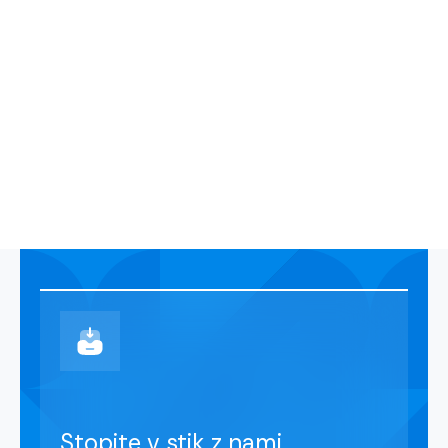
Stopite v stik z nami