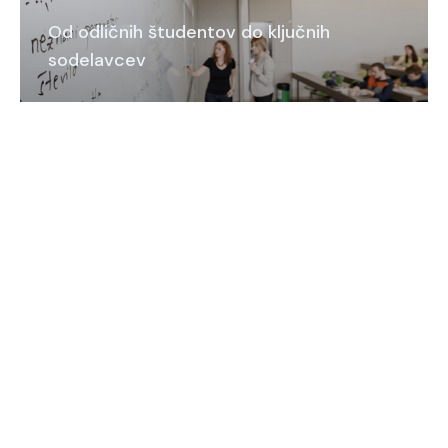
Od odličnih študentov do ključnih
sodelavcev